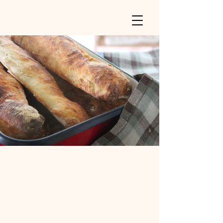
la scarpetta catering